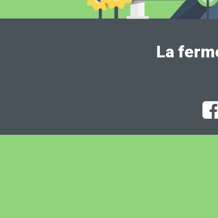
La ferm