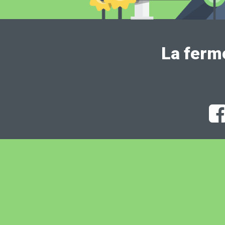
La ferm