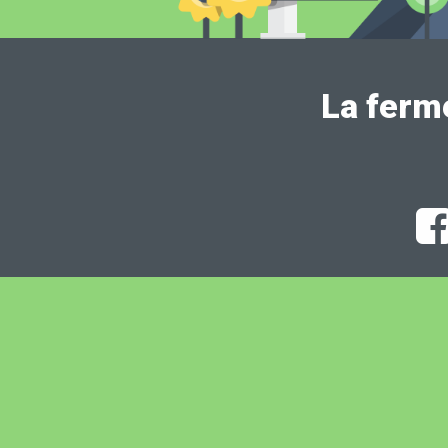
La ferm