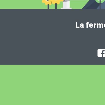
La ferm