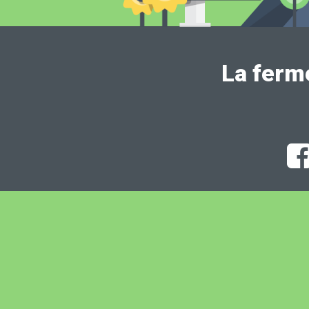
La ferm