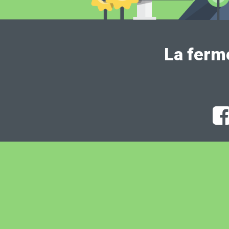
La ferm