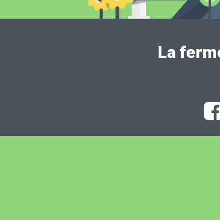
La ferm