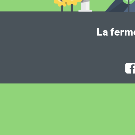
La ferm