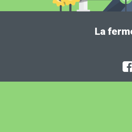
La ferm