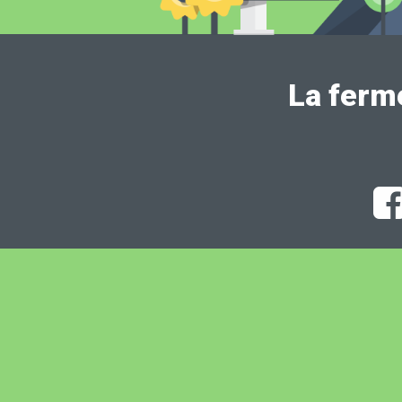
La ferm