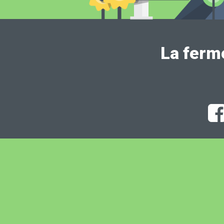
La ferm