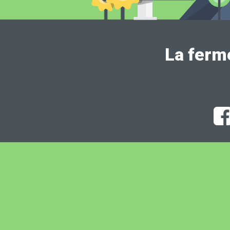
La ferm