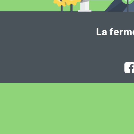
La ferm