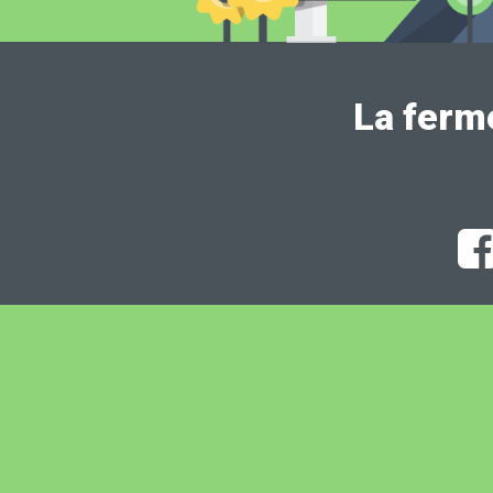
La ferm