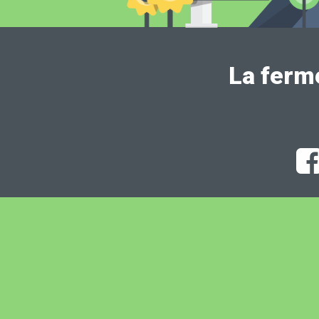
La ferm