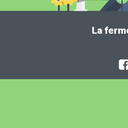
La ferm