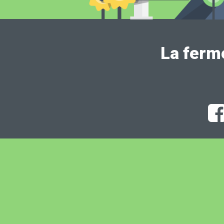
La ferm