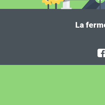
La ferm