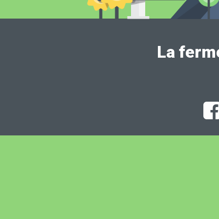
La ferm