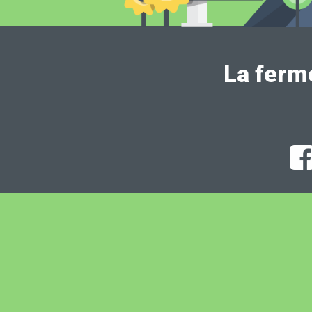
La ferm