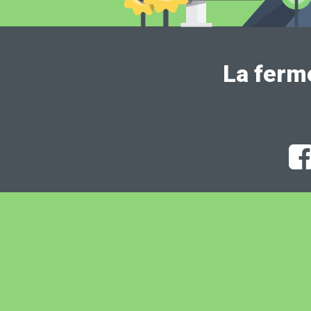
La ferm