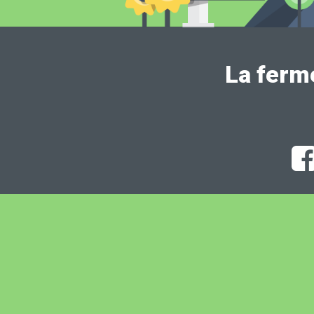
La ferm