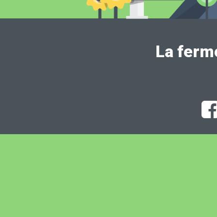
La ferm