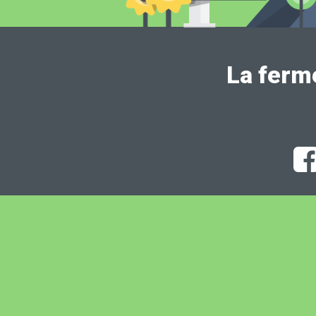
La ferm