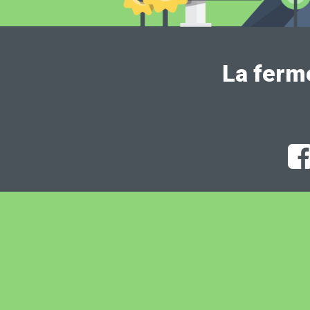
La ferm