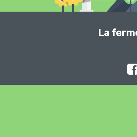
La ferm