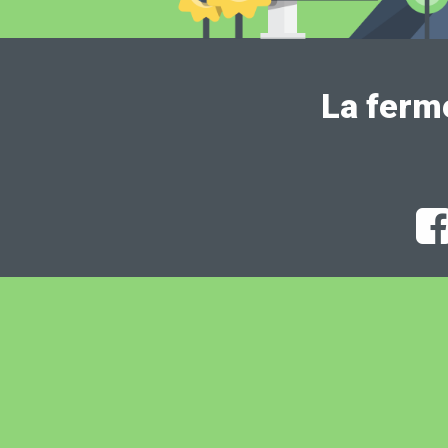
La ferm