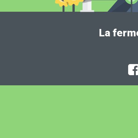
La ferm